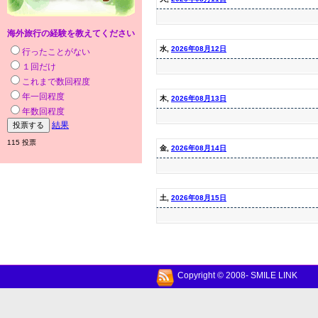
海外旅行の経験を教えてください
水,
2026年08月12日
行ったことがない
１回だけ
これまで数回程度
年一回程度
木,
2026年08月13日
年数回程度
結果
115 投票
金,
2026年08月14日
土,
2026年08月15日
Copyright © 2008- SMILE LINK