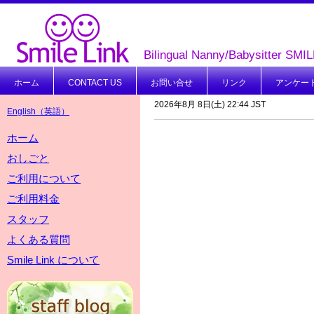
Bilingual Nanny/Babysitter SMI
ホーム
CONTACT US
お問い合せ
リンク
アンケー
2026年8月 8日(土) 22:44 JST
English（英語）
ホーム
おしごと
ご利用について
ご利用料金
スタッフ
よくある質問
Smile Link について