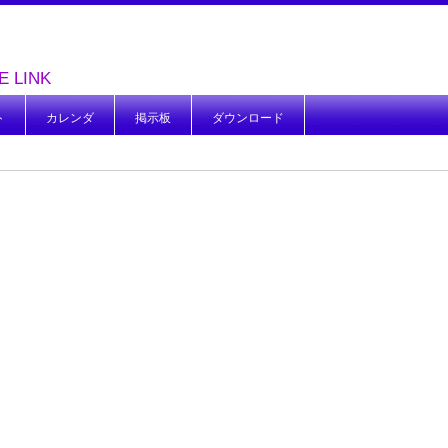
LE LINK
ト
カレンダ
掲示板
ダウンロード